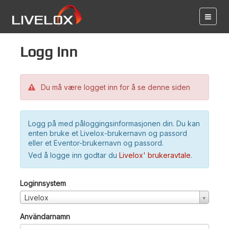
Logg inn
Du må være logget inn for å se denne siden
Logg på med påloggingsinformasjonen din. Du kan
enten bruke et Livelox-brukernavn og passord
eller et Eventor-brukernavn og passord.
Ved å logge inn godtar du
Livelox' brukeravtale
.
Loginnsystem
Livelox
Användarnamn