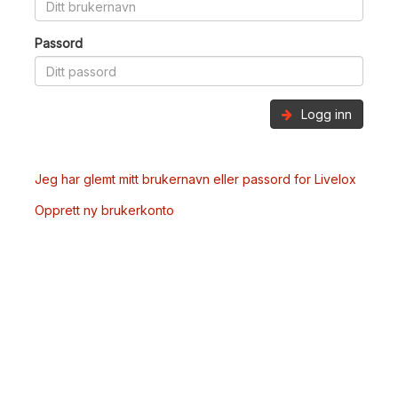
Passord
Logg inn
Jeg har glemt mitt brukernavn eller passord for Livelox
Opprett ny brukerkonto