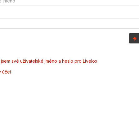
jsem své uživatelské jméno a heslo pro Livelox
ý účet