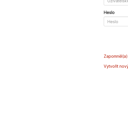
Heslo
Zapomněl(a) 
Vytvořit nov