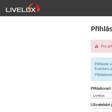
Přihlás
Pro pří
Přihlaste 
Eventoru p
Přihlášení
Přihlašovací
Livelox
Uživatelské