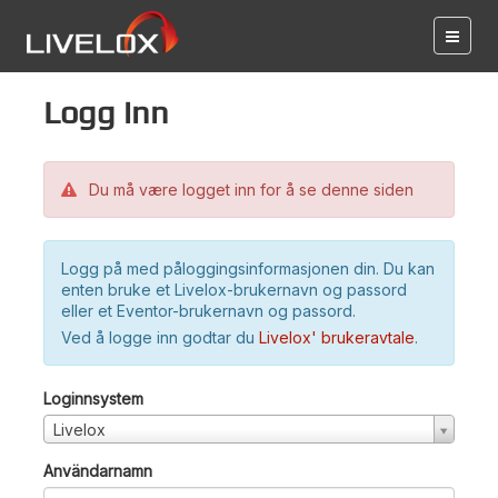
Logg inn
Du må være logget inn for å se denne siden
Logg på med påloggingsinformasjonen din. Du kan
enten bruke et Livelox-brukernavn og passord
eller et Eventor-brukernavn og passord.
Ved å logge inn godtar du
Livelox' brukeravtale
.
Loginnsystem
Livelox
Användarnamn