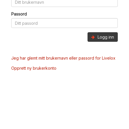
Passord
Logg inn
Jeg har glemt mitt brukernavn eller passord for Livelox
Opprett ny brukerkonto