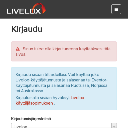
Kirjaudu
Sinun tulee olla kirjautuneena käyttääksesi tätä
sivua.
Kirjaudu sisään tilitiedoillasi. Voit käyttää joko
Livelox-käyttäjätunnusta ja salasanaa tai Eventor-
käyttäjätunnusta ja salasanaa Ruotsissa, Norjassa
tai Australiassa..
Kirjautumalla sisään hyväksyt
Livelox -
käyttäjäsopimuksen
.
Kirjautumisjärjestelmä
Livelox