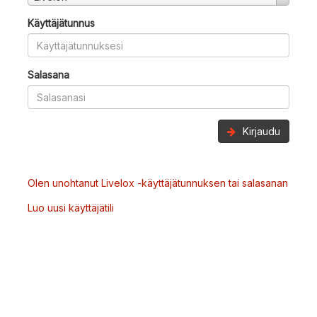
Käyttäjätunnus
Salasana
Kirjaudu
Olen unohtanut Livelox -käyttäjätunnuksen tai salasanan
Luo uusi käyttäjätili