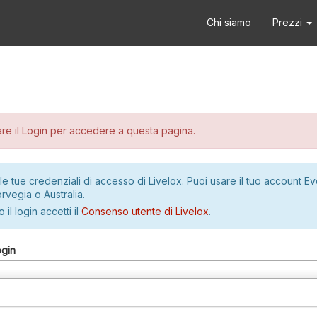
Chi siamo
Prezzi
re il Login per accedere a questa pagina.
le tue credenziali di accesso di Livelox. Puoi usare il tuo account E
rvegia o Australia.
 il login accetti il
Consenso utente di Livelox
.
ogin