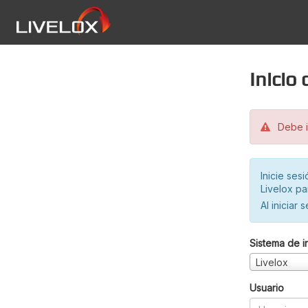
Inicio
Debe in
Inicie ses
Livelox pa
Al iniciar 
Sistema de i
Livelox
Usuario