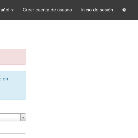
pañol
Crear cuenta de usuario
Inicio de sesión
o en