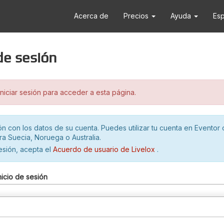
Acerca de
Precios
Ayuda
Es
 de sesión
iciar sesión para acceder a esta página.
ión con los datos de su cuenta. Puedes utilizar tu cuenta en Eventor 
ra Suecia, Noruega o Australia.
sesión, acepta el
Acuerdo de usuario de Livelox
.
nicio de sesión