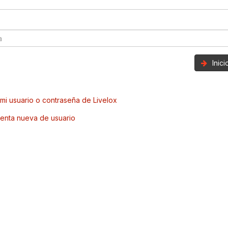
Inic
mi usuario o contraseña de Livelox
enta nueva de usuario