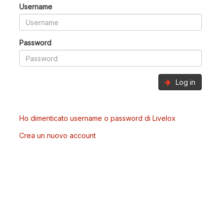
Username
Password
Log in
Ho dimenticato username o password di Livelox
Crea un nuovo account