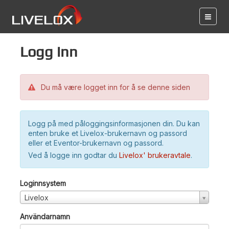
Logg inn
Du må være logget inn for å se denne siden
Logg på med påloggingsinformasjonen din. Du kan
enten bruke et Livelox-brukernavn og passord
eller et Eventor-brukernavn og passord.
Ved å logge inn godtar du
Livelox' brukeravtale
.
Loginnsystem
Livelox
Användarnamn