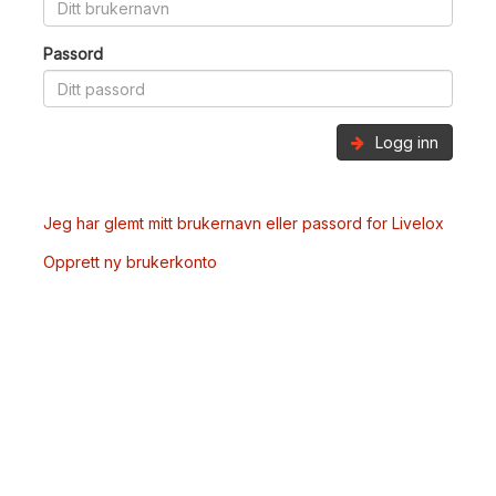
Passord
Logg inn
Jeg har glemt mitt brukernavn eller passord for Livelox
Opprett ny brukerkonto