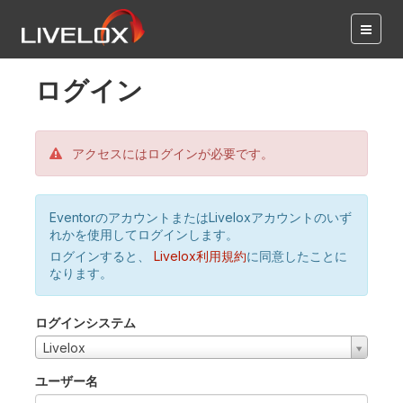
ログイン
アクセスにはログインが必要です。
EventorのアカウントまたはLiveloxアカウントのいず
れかを使用してログインします。
ログインすると、
Livelox利用規約
に同意したことに
なります。
ログインシステム
Livelox
ユーザー名