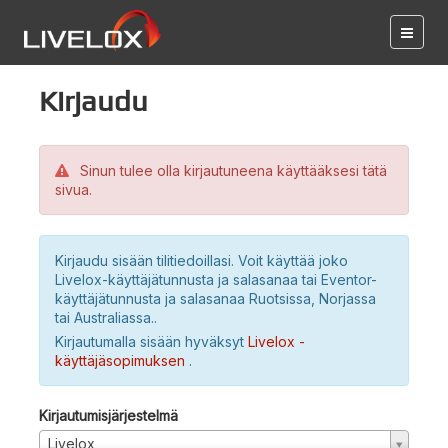
Kirjaudu
Sinun tulee olla kirjautuneena käyttääksesi tätä
sivua.
Kirjaudu sisään tilitiedoillasi. Voit käyttää joko
Livelox-käyttäjätunnusta ja salasanaa tai Eventor-
käyttäjätunnusta ja salasanaa Ruotsissa, Norjassa
tai Australiassa..
Kirjautumalla sisään hyväksyt
Livelox -
käyttäjäsopimuksen
.
Kirjautumisjärjestelmä
Livelox