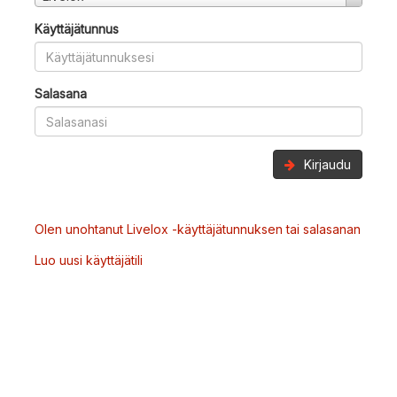
Käyttäjätunnus
Salasana
Kirjaudu
Olen unohtanut Livelox -käyttäjätunnuksen tai salasanan
Luo uusi käyttäjätili