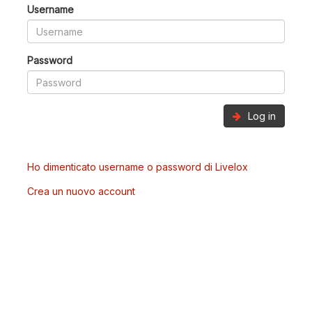
Username
Password
Log in
Ho dimenticato username o password di Livelox
Crea un nuovo account