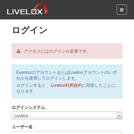
ログイン
アクセスにはログインが必要です。
EventorのアカウントまたはLiveloxアカウントのいず
れかを使用してログインします。
ログインすると、
Livelox利用規約
に同意したことに
なります。
ログインシステム
Livelox
ユーザー名