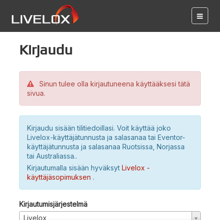
Kirjaudu
Sinun tulee olla kirjautuneena käyttääksesi tätä
sivua.
Kirjaudu sisään tilitiedoillasi. Voit käyttää joko
Livelox-käyttäjätunnusta ja salasanaa tai Eventor-
käyttäjätunnusta ja salasanaa Ruotsissa, Norjassa
tai Australiassa..
Kirjautumalla sisään hyväksyt
Livelox -
käyttäjäsopimuksen
.
Kirjautumisjärjestelmä
Livelox