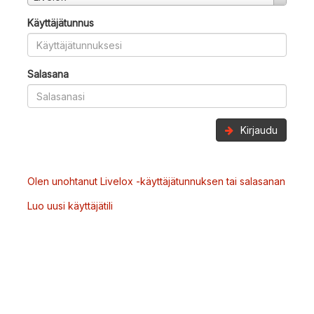
Käyttäjätunnus
Salasana
Kirjaudu
Olen unohtanut Livelox -käyttäjätunnuksen tai salasanan
Luo uusi käyttäjätili