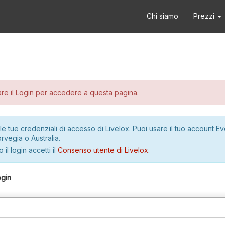
Chi siamo
Prezzi
re il Login per accedere a questa pagina.
le tue credenziali di accesso di Livelox. Puoi usare il tuo account E
rvegia o Australia.
 il login accetti il
Consenso utente di Livelox
.
ogin