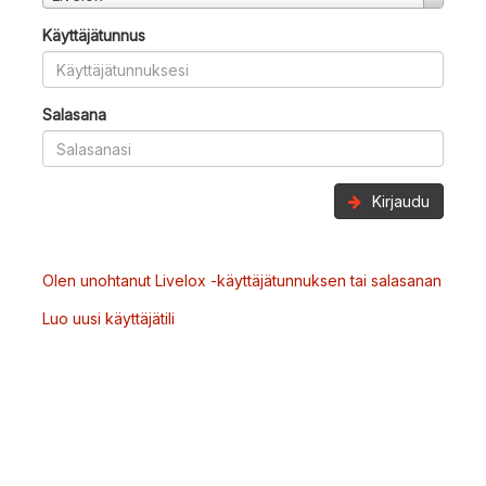
Käyttäjätunnus
Salasana
Kirjaudu
Olen unohtanut Livelox -käyttäjätunnuksen tai salasanan
Luo uusi käyttäjätili