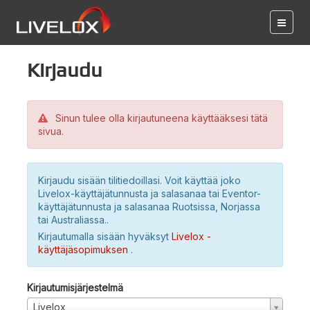
Kirjaudu
Sinun tulee olla kirjautuneena käyttääksesi tätä
sivua.
Kirjaudu sisään tilitiedoillasi. Voit käyttää joko
Livelox-käyttäjätunnusta ja salasanaa tai Eventor-
käyttäjätunnusta ja salasanaa Ruotsissa, Norjassa
tai Australiassa..
Kirjautumalla sisään hyväksyt
Livelox -
käyttäjäsopimuksen
.
Kirjautumisjärjestelmä
Livelox