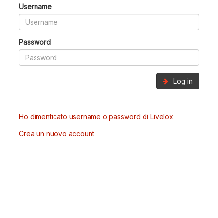
Username
Password
Log in
Ho dimenticato username o password di Livelox
Crea un nuovo account