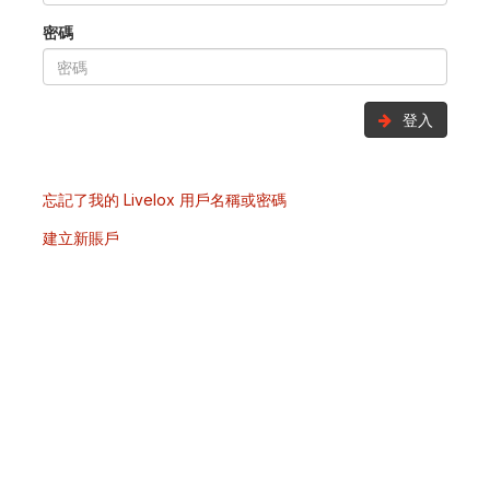
密碼
登入
忘記了我的 Livelox 用戶名稱或密碼
建立新賬戶