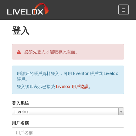
登入
必須先登入才能取存此頁面。
用詳細的賬戶資料登入，可用 Eventor 賬戶或 Livelox
賬戶。
登入後即表示已接受
Livelox 用戶協議
。
登入系統
Livelox
用戶名稱