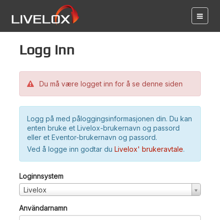
Logg inn
Du må være logget inn for å se denne siden
Logg på med påloggingsinformasjonen din. Du kan
enten bruke et Livelox-brukernavn og passord
eller et Eventor-brukernavn og passord.
Ved å logge inn godtar du
Livelox' brukeravtale
.
Loginnsystem
Livelox
Användarnamn