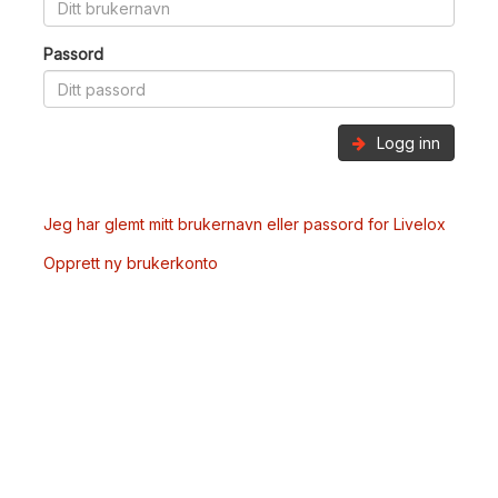
Passord
Logg inn
Jeg har glemt mitt brukernavn eller passord for Livelox
Opprett ny brukerkonto