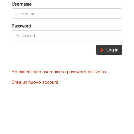
Username
Password
Log in
Ho dimenticato username o password di Livelox
Crea un nuovo account