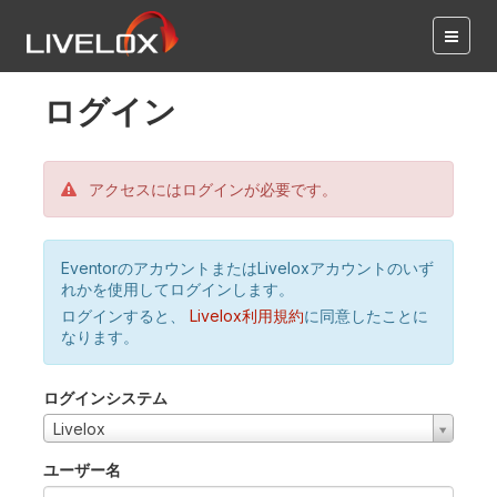
ログイン
アクセスにはログインが必要です。
EventorのアカウントまたはLiveloxアカウントのいず
れかを使用してログインします。
ログインすると、
Livelox利用規約
に同意したことに
なります。
ログインシステム
Livelox
ユーザー名