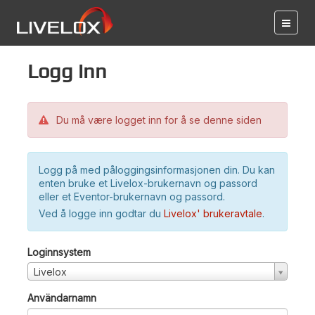
Logg inn
Du må være logget inn for å se denne siden
Logg på med påloggingsinformasjonen din. Du kan
enten bruke et Livelox-brukernavn og passord
eller et Eventor-brukernavn og passord.
Ved å logge inn godtar du
Livelox' brukeravtale
.
Loginnsystem
Livelox
Användarnamn