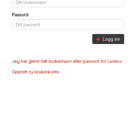
Passord
Logg inn
Jeg har glemt mitt brukernavn eller passord for Livelox
Opprett ny brukerkonto