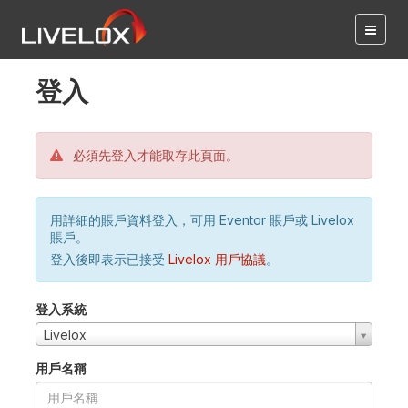
登入
必須先登入才能取存此頁面。
用詳細的賬戶資料登入，可用 Eventor 賬戶或 Livelox
賬戶。
登入後即表示已接受
Livelox 用戶協議
。
登入系統
Livelox
用戶名稱