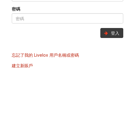
密碼
登入
忘記了我的 Livelox 用戶名稱或密碼
建立新賬戶