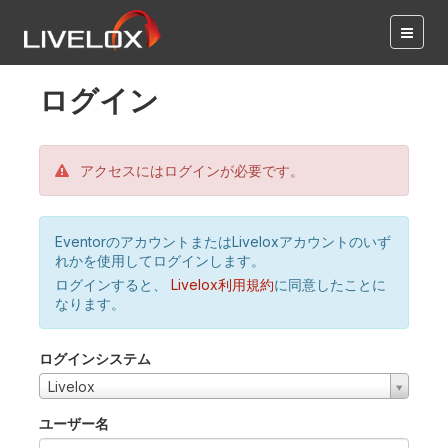
ログイン
アクセスにはログインが必要です。
EventorのアカウントまたはLiveloxアカウントのいず
れかを使用してログインします。
ログインすると、
Livelox利用規約
に同意したことに
なります。
ログインシステム
Livelox
ユーザー名