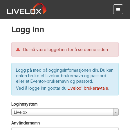
Logg inn
Du må være logget inn for å se denne siden
Logg på med påloggingsinformasjonen din. Du kan
enten bruke et Livelox-brukernavn og passord
eller et Eventor-brukernavn og passord.
Ved å logge inn godtar du
Livelox' brukeravtale
.
Loginnsystem
Livelox
Användarnamn