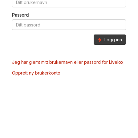
Passord
Logg inn
Jeg har glemt mitt brukernavn eller passord for Livelox
Opprett ny brukerkonto