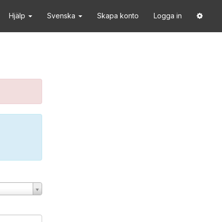
Hjälp
Svenska
Skapa konto
Logga in