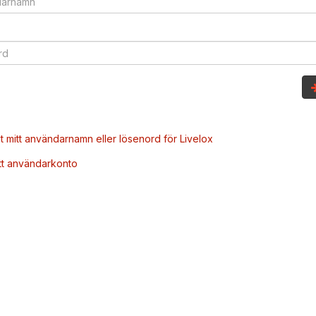
t mitt användarnamn eller lösenord för Livelox
tt användarkonto