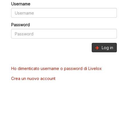
Username
Password
Log in
Ho dimenticato username o password di Livelox
Crea un nuovo account