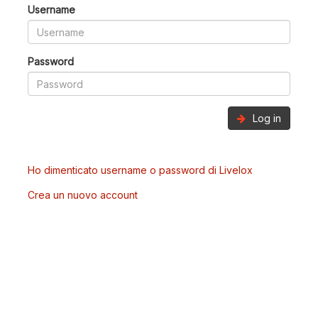
Username
Password
Log in
Ho dimenticato username o password di Livelox
Crea un nuovo account