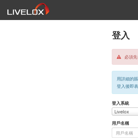
登入
必須先
用詳細的賬戶
登入後即
登入系統
Livelox
用戶名稱