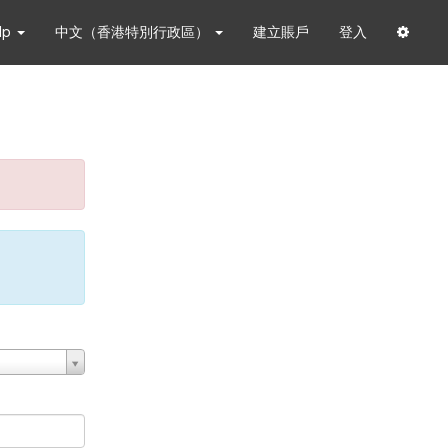
lp
中文（香港特別行政區）
建立賬戶
登入