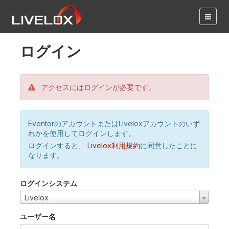
ログイン
アクセスにはログインが必要です。
EventorのアカウントまたはLiveloxアカウントのいず
れかを使用してログインします。
ログインすると、
Livelox利用規約
に同意したことに
なります。
ログインシステム
Livelox
ユーザー名