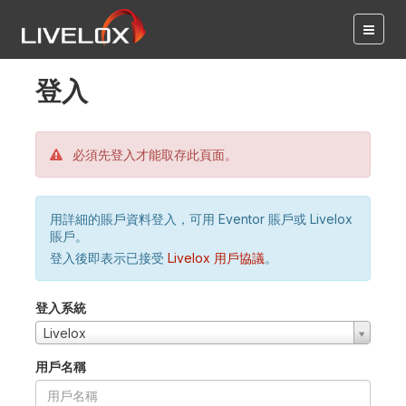
登入
必須先登入才能取存此頁面。
用詳細的賬戶資料登入，可用 Eventor 賬戶或 Livelox
賬戶。
登入後即表示已接受
Livelox 用戶協議
。
登入系統
Livelox
用戶名稱