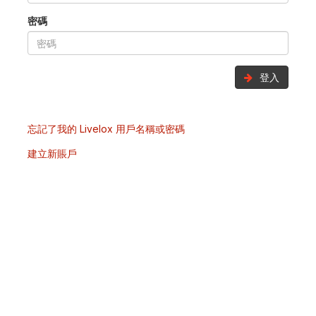
密碼
登入
忘記了我的 Livelox 用戶名稱或密碼
建立新賬戶