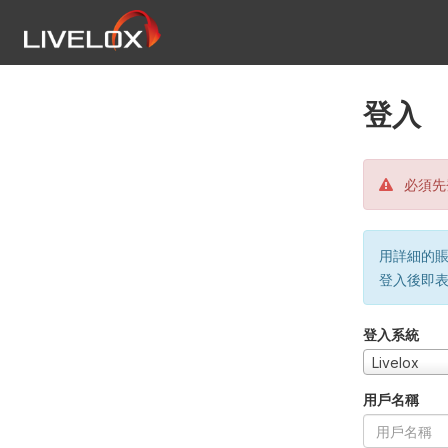
登入
必須先
用詳細的賬戶
登入後即
登入系統
Livelox
用戶名稱