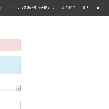
lp
中文（香港特別行政區）
建立賬戶
登入