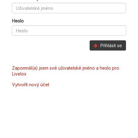
Heslo
Přihlásit se
Zapomněl(a) jsem své uživatelské jméno a heslo pro
Livelox
Vytvořit nový účet