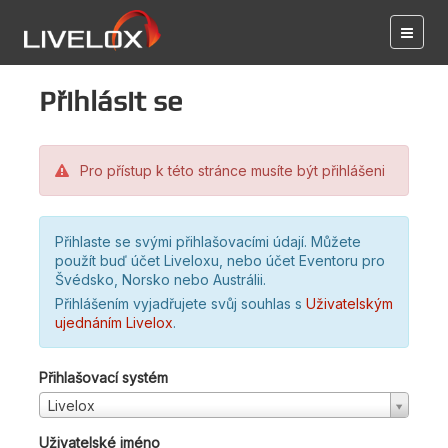
Přihlásit se
Pro přístup k této stránce musíte být přihlášeni
Přihlaste se svými přihlašovacími údají. Můžete
použít buď účet Liveloxu, nebo účet Eventoru pro
Švédsko, Norsko nebo Austrálii.
Přihlášením vyjadřujete svůj souhlas s
Uživatelským
ujednáním Livelox
.
Přihlašovací systém
Livelox
Uživatelské jméno