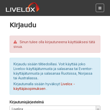
Kirjaudu
Sinun tulee olla kirjautuneena käyttääksesi tätä
sivua.
Kirjaudu sisään tilitiedoillasi. Voit käyttää joko
Livelox-käyttäjätunnusta ja salasanaa tai Eventor-
käyttäjätunnusta ja salasanaa Ruotsissa, Norjassa
tai Australiassa..
Kirjautumalla sisään hyväksyt
Livelox -
käyttäjäsopimuksen
.
Kirjautumisjärjestelmä
Livelox