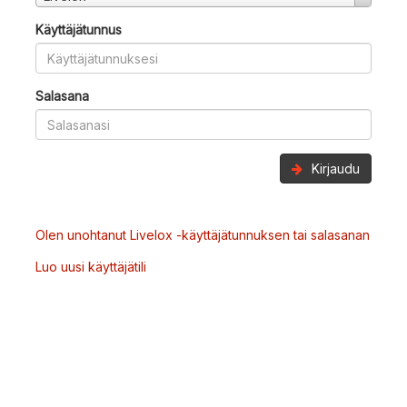
Käyttäjätunnus
Salasana
Kirjaudu
Olen unohtanut Livelox -käyttäjätunnuksen tai salasanan
Luo uusi käyttäjätili