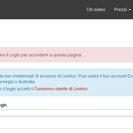
Chi siamo
Prezzi
re il Login per accedere a questa pagina.
le tue credenziali di accesso di Livelox. Puoi usare il tuo account E
rvegia o Australia.
 il login accetti il
Consenso utente di Livelox
.
ogin