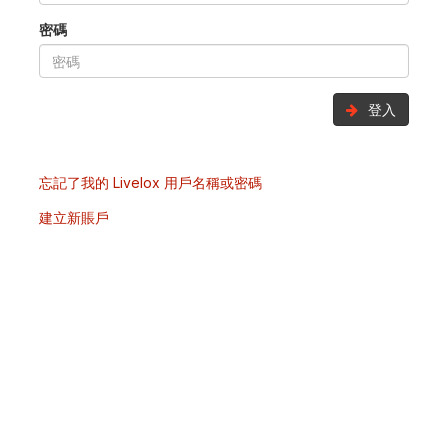
密碼
登入
忘記了我的 Livelox 用戶名稱或密碼
建立新賬戶