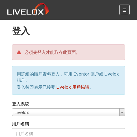
登入
必須先登入才能取存此頁面。
用詳細的賬戶資料登入，可用 Eventor 賬戶或 Livelox
賬戶。
登入後即表示已接受
Livelox 用戶協議
。
登入系統
Livelox
用戶名稱