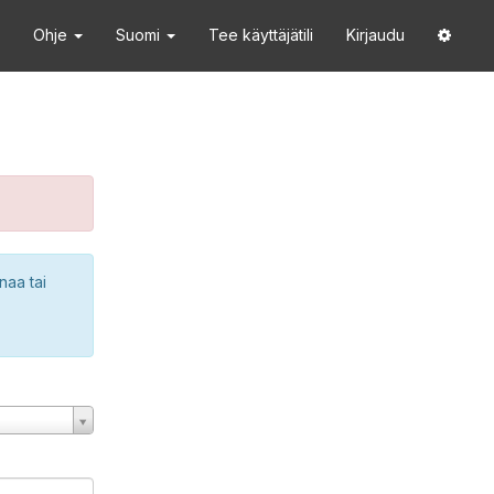
Ohje
Suomi
Tee käyttäjätili
Kirjaudu
naa tai