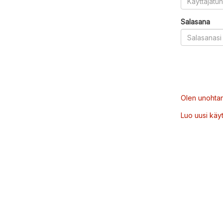
Salasana
Olen unohtan
Luo uusi käytt