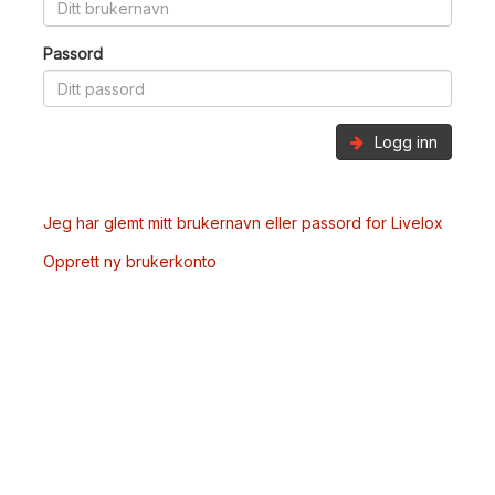
Passord
Logg inn
Jeg har glemt mitt brukernavn eller passord for Livelox
Opprett ny brukerkonto