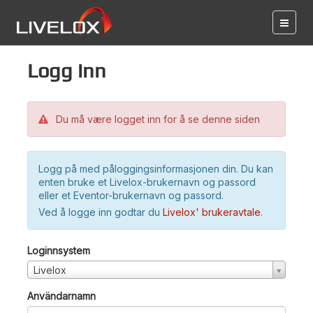
Logg inn
Du må være logget inn for å se denne siden
Logg på med påloggingsinformasjonen din. Du kan
enten bruke et Livelox-brukernavn og passord
eller et Eventor-brukernavn og passord.
Ved å logge inn godtar du
Livelox' brukeravtale
.
Loginnsystem
Livelox
Användarnamn