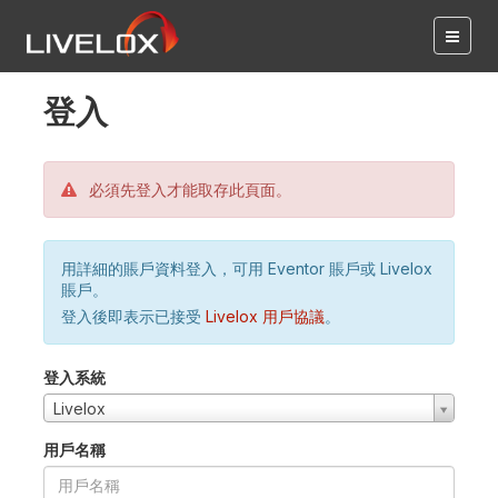
登入
必須先登入才能取存此頁面。
用詳細的賬戶資料登入，可用 Eventor 賬戶或 Livelox
賬戶。
登入後即表示已接受
Livelox 用戶協議
。
登入系統
Livelox
用戶名稱