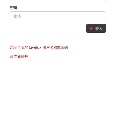
密碼
登入
忘記了我的 Livelox 用戶名稱或密碼
建立新賬戶