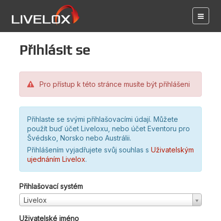
Přihlásit se
Pro přístup k této stránce musíte být přihlášeni
Přihlaste se svými přihlašovacími údají. Můžete
použít buď účet Liveloxu, nebo účet Eventoru pro
Švédsko, Norsko nebo Austrálii.
Přihlášením vyjadřujete svůj souhlas s
Uživatelským
ujednáním Livelox
.
Přihlašovací systém
Livelox
Uživatelské jméno