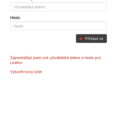
Heslo
Přihlásit se
Zapomněl(a) jsem své uživatelské jméno a heslo pro
Livelox
Vytvořit nový účet