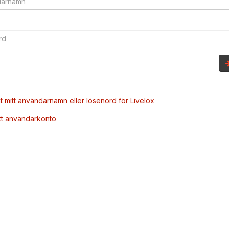
t mitt användarnamn eller lösenord för Livelox
tt användarkonto