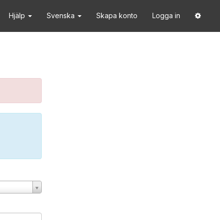
Hjälp
Svenska
Skapa konto
Logga in