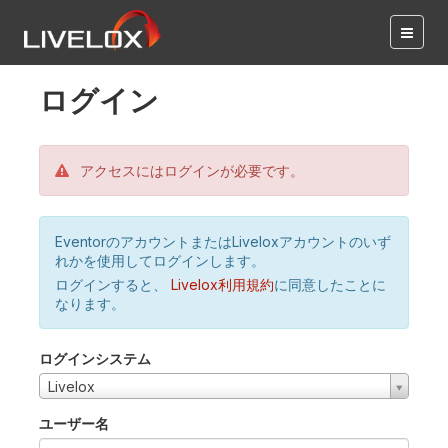
ログイン
アクセスにはログインが必要です。
EventorのアカウントまたはLiveloxアカウントのいず
れかを使用してログインします。
ログインすると、
Livelox利用規約
に同意したことに
なります。
ログインシステム
Livelox
ユーザー名