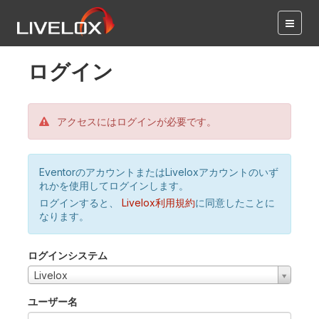
ログイン
アクセスにはログインが必要です。
EventorのアカウントまたはLiveloxアカウントのいず
れかを使用してログインします。
ログインすると、
Livelox利用規約
に同意したことに
なります。
ログインシステム
Livelox
ユーザー名