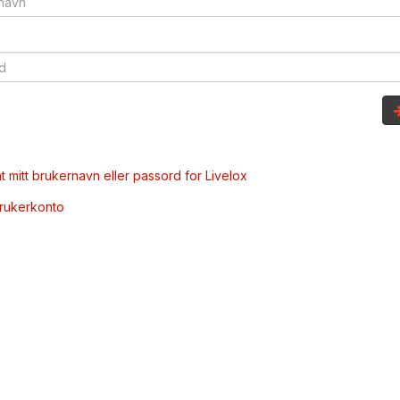
t mitt brukernavn eller passord for Livelox
brukerkonto