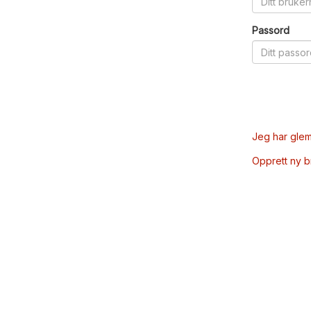
Passord
Jeg har glem
Opprett ny 