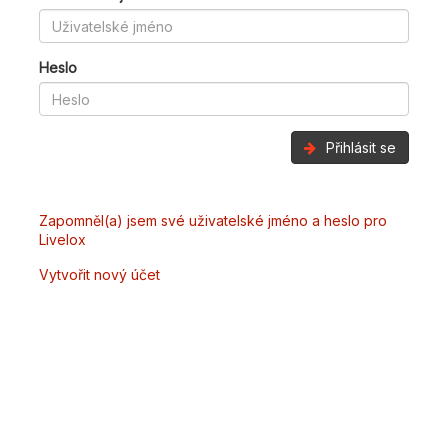
Heslo
Přihlásit se
Zapomněl(a) jsem své uživatelské jméno a heslo pro
Livelox
Vytvořit nový účet