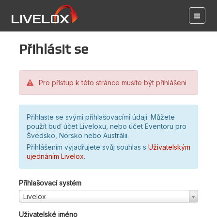
Přihlásit se
Pro přístup k této stránce musíte být přihlášeni
Přihlaste se svými přihlašovacími údají. Můžete
použít buď účet Liveloxu, nebo účet Eventoru pro
Švédsko, Norsko nebo Austrálii.
Přihlášením vyjadřujete svůj souhlas s
Uživatelským
ujednáním Livelox
.
Přihlašovací systém
Livelox
Uživatelské jméno