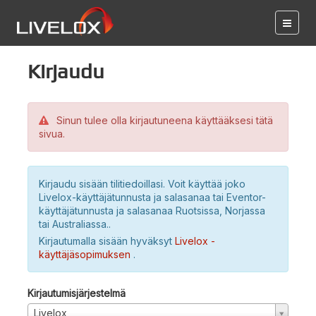
Kirjaudu
Sinun tulee olla kirjautuneena käyttääksesi tätä
sivua.
Kirjaudu sisään tilitiedoillasi. Voit käyttää joko
Livelox-käyttäjätunnusta ja salasanaa tai Eventor-
käyttäjätunnusta ja salasanaa Ruotsissa, Norjassa
tai Australiassa..
Kirjautumalla sisään hyväksyt
Livelox -
käyttäjäsopimuksen
.
Kirjautumisjärjestelmä
Livelox