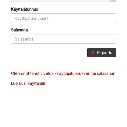
Käyttäjätunnus
Salasana
Kirjaudu
Olen unohtanut Livelox -käyttäjätunnuksen tai salasanan
Luo uusi käyttäjätili