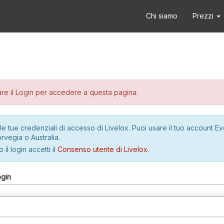
Chi siamo
Prezzi
re il Login per accedere a questa pagina.
le tue credenziali di accesso di Livelox. Puoi usare il tuo account E
rvegia o Australia.
 il login accetti il
Consenso utente di Livelox
.
ogin