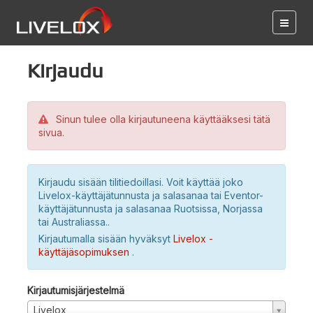
Kirjaudu
Sinun tulee olla kirjautuneena käyttääksesi tätä
sivua.
Kirjaudu sisään tilitiedoillasi. Voit käyttää joko
Livelox-käyttäjätunnusta ja salasanaa tai Eventor-
käyttäjätunnusta ja salasanaa Ruotsissa, Norjassa
tai Australiassa..
Kirjautumalla sisään hyväksyt
Livelox -
käyttäjäsopimuksen
.
Kirjautumisjärjestelmä
Livelox