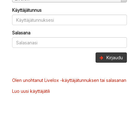
Käyttäjätunnus
Salasana
Kirjaudu
Olen unohtanut Livelox -käyttäjätunnuksen tai salasanan
Luo uusi käyttäjätili