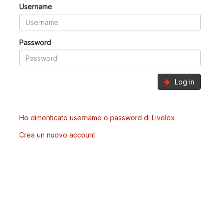
Username
Password
Log in
Ho dimenticato username o password di Livelox
Crea un nuovo account