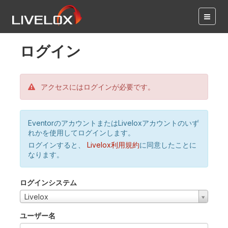
ログイン
アクセスにはログインが必要です。
EventorのアカウントまたはLiveloxアカウントのいず
れかを使用してログインします。
ログインすると、
Livelox利用規約
に同意したことに
なります。
ログインシステム
Livelox
ユーザー名