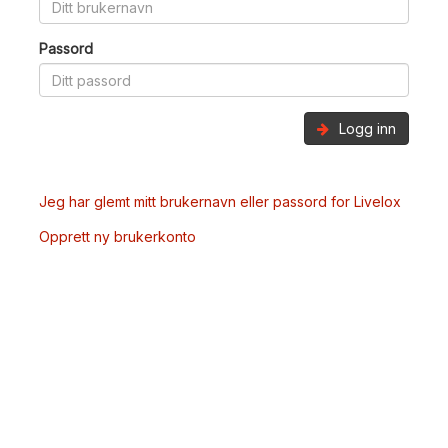
Passord
Logg inn
Jeg har glemt mitt brukernavn eller passord for Livelox
Opprett ny brukerkonto