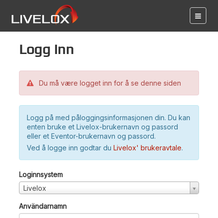
Logg inn
Du må være logget inn for å se denne siden
Logg på med påloggingsinformasjonen din. Du kan
enten bruke et Livelox-brukernavn og passord
eller et Eventor-brukernavn og passord.
Ved å logge inn godtar du
Livelox' brukeravtale
.
Loginnsystem
Livelox
Användarnamn